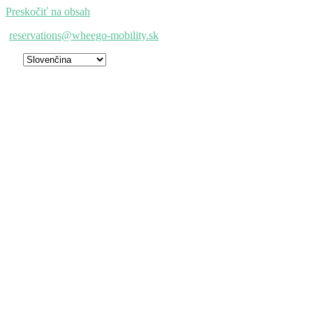
Preskočiť na obsah
reservations@wheego-mobility.sk