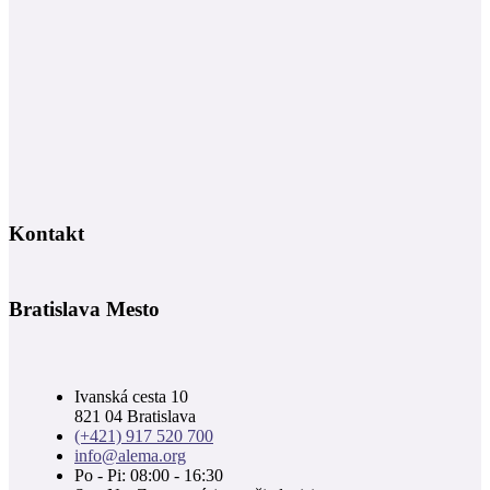
Kontakt
Bratislava Mesto
Ivanská cesta 10
821 04 Bratislava
(+421) 917 520 700
info@alema.org
Po - Pi: 08:00 - 16:30