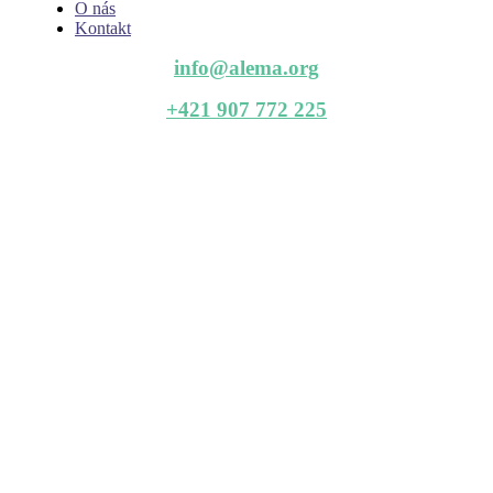
O nás
Kontakt
info@alema.org
+421 907 772 225