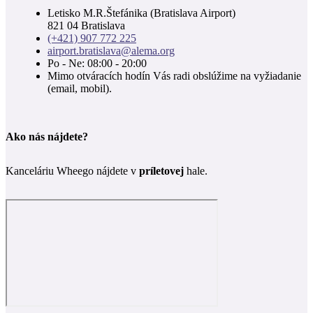
Letisko M.R.Štefánika (Bratislava Airport)
821 04 Bratislava
(+421) 907 772 225
airport.bratislava@alema.org
Po - Ne: 08:00 - 20:00
Mimo otváracích hodín Vás radi obslúžime na vyžiadanie
(email, mobil).
Ako nás nájdete?
Kanceláriu Wheego nájdete v
príletovej
hale.