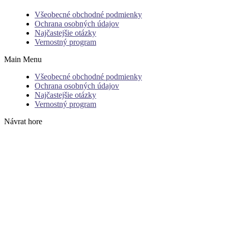
Všeobecné obchodné podmienky
Ochrana osobných údajov
Najčastejšie otázky
Vernostný program
Main Menu
Všeobecné obchodné podmienky
Ochrana osobných údajov
Najčastejšie otázky
Vernostný program
Návrat hore