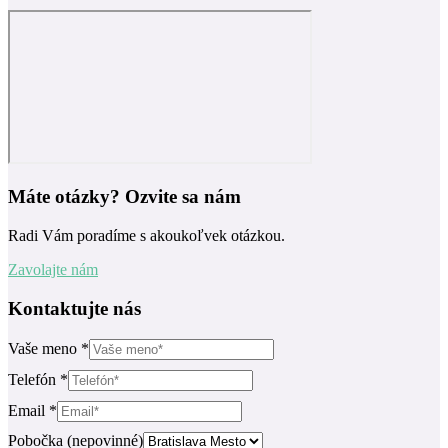
Máte otázky? Ozvite sa nám
Radi Vám poradíme s akoukoľvek otázkou.
Zavolajte nám
Kontaktujte nás
Vaše meno
*
Telefón
*
Email
*
Pobočka (nepovinné)