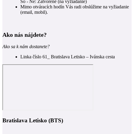
So - Ne: Zatvorené (na vyžiadanie)
Mimo otváracích hodín Vás radi obslúžime na vyžiadanie
(email, mobil).
Ako nás nájdete?
Ako sa k nám dostanete?
Linka číslo 61_ Bratislava Letisko – Ivánska cesta
Bratislava Letisko (BTS)