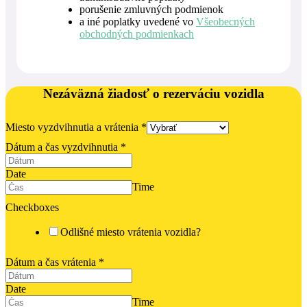
porušenie zmluvných podmienok
a iné poplatky uvedené vo
Všeobecných
obchodných podmienkach
Nezáväzná žiadosť o rezerváciu vozidla
Miesto vyzdvihnutia a vrátenia
*
Dátum a čas vyzdvihnutia
*
Date
Time
Checkboxes
Odlišné miesto vrátenia vozidla?
Dátum a čas vrátenia
*
Date
Time