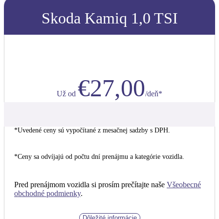
Skoda Kamiq 1,0 TSI
€27,00
Už od
/deň*
*Uvedené ceny sú vypočítané z mesačnej sadzby s DPH.
*Ceny sa odvíjajú od počtu dní prenájmu a kategórie vozidla.
Pred prenájmom vozidla si prosím prečítajte naše
Všeobecné
obchodné podmienky
.
Dôležité informácie