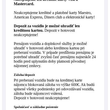
Mastercard.
Neakceptujeme kreditné a platobné karty Maestro,
American Express, Diners club a elektronické karty!
Depozit za vozidlo je možné uhradiť len
kreditnou kartou.
Depozit v hotovosti
neakceptujeme!
Prenájom vozidla a doplnkové služby je možné
uhradiť v hotovosti alebo kreditnou kartou pri
preberaní vozidla. V prípade predĺženia prenájmu je
potrebné uhradiť zvyšnú časť prenájmu najneskôr 24
hodín pred uplynutím doby platnosti pôvodnej
nájomnej zmluvy.
Záloha/depozit
Pri preberaní vozidla bude na kreditnej karte
nájomcu blokovaná záloha vo výške 600€. Ak budú
splnené všetky podmienky pri odovzdávaní vozidla,
záloha bude nájomcovi vrátená.
Depozit v hotovosti neakceptujeme!
Spoluúčasť a základne poistenie