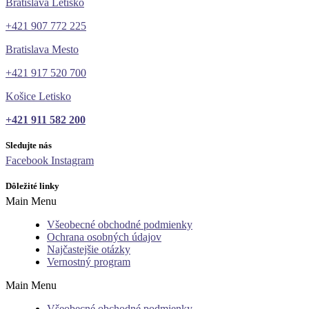
Bratislava Letisko
+421 907 772 225
Bratislava Mesto
+421 917 520 700
Košice Letisko
+421 911 582 200
Sledujte nás
Facebook
Instagram
Dôležité linky
Main Menu
Všeobecné obchodné podmienky
Ochrana osobných údajov
Najčastejšie otázky
Vernostný program
Main Menu
Všeobecné obchodné podmienky