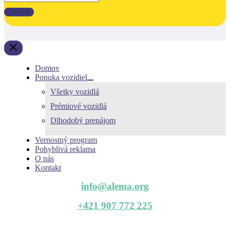
Potvrdiť
Domov
Ponuka vozidiel
Všetky vozidlá
Prémiové vozidlá
Dlhodobý prenájom
Vernostný program
Pohyblivá reklama
O nás
Kontakt
info@alema.org
+421 907 772 225