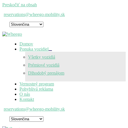
Preskočiť na obsah
reservations@wheego-mobility.sk
Domov
Ponuka vozidiel
Všetky vozidlá
Prémiové vozidlá
Dlhodobý prenájom
Vernostný program
Pohyblivá reklama
O nás
Kontakt
reservations@wheego-mobility.sk