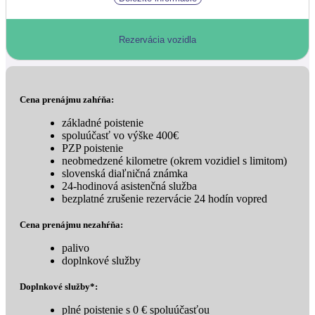
Rezervácia vozidla
Cena prenájmu zahŕňa:
základné poistenie
spoluúčasť vo výške 400€
PZP poistenie
neobmedzené kilometre (okrem vozidiel s limitom)
slovenská diaľničná známka
24-hodinová asistenčná služba
bezplatné zrušenie rezervácie 24 hodín vopred
Cena prenájmu nezahŕňa:
palivo
doplnkové služby
Doplnkové služby*:
plné poistenie s 0 € spoluúčasťou